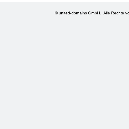
© united-domains GmbH.
Alle Rechte vo