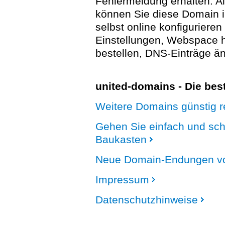
Fehlermeldung erhalten. A
können Sie diese Domain 
selbst online konfigurieren
Einstellungen, Webspace
bestellen, DNS-Einträge än
united-domains - Die be
Weitere Domains günstig re
Gehen Sie einfach und sc
Baukasten
Neue Domain-Endungen vo
Impressum
Datenschutzhinweise